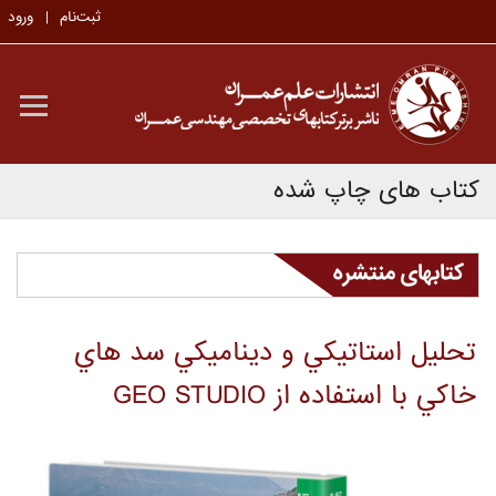
ثبت‌نام
ورود
کتاب های چاپ شده
کتابهای منتشره
تحليل استاتيکي و ديناميکي سد هاي
خاکي با استفاده از GEO STUDIO