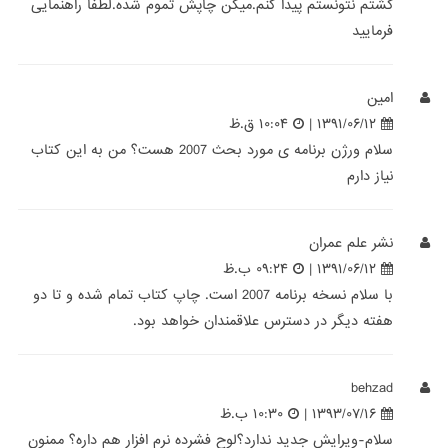
گشتم نتونستم پیدا کنم.میگن چاپش تموم شده.لطفا راهنمایی
فرمایید
امین
۱۳۹۱/۰۶/۱۲ |
۱۰:۰۴ ق.ظ
سلام ورژن برنامه ی مورد بحث 2007 هست؟ من به این کتاب
نیاز دارم
نشر علم عمران
۱۳۹۱/۰۶/۱۲ |
۰۹:۲۴ ب.ظ
با سلام نسخه برنامه 2007 است. چاپ كتاب تمام شده و تا دو
هفته ديگر در دسترس علاقمندان خواهد بود.
behzad
۱۳۹۳/۰۷/۱۶ |
۱۰:۳۰ ب.ظ
سلام-ویرایش جدید ندارد؟لوح فشرده نرم افزار هم داره؟ ممنون