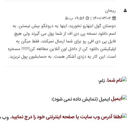
ریحان
۱۴۰۰/۰۳/۰۲ |
۰۹:۵۶ ب.ظ
دوستان گول اینهارو نخورید، اینها یه دروغگو بیش نیستن. به
اسم دانلود نسخه پی دی اف از شما پول می گیرند ولی هیچ
فایل پی دی افی رو برای شما ارسال نمیکنند، فقط میگن یه
اپلیکیشن دانلود کن از داخل اون آنلاین مطالعه کن!!!!!!! مسخره
است. این کار یه دزدی آشکار هست. به حسابشون پول نریزید.
نام:
ایمیل (نمایش داده نمی شود):
وب س