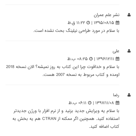
نشر علم عمران
۱۳۹۵/۰۸/۱۵ |
۱۱:۲۲ ق.ظ
با سلام در مورد طراحی نیلینگ بحث نشده است.
علی
۱۳۹۶/۱۲/۱۱ |
۰۸:۲۵ ب.ظ
با سلام و خداقوت چرا این کتاب به روز نمیشه؟ الان نسخه 2018
اومده و کتاب مربوط به نسخه 2007 هست.
رضا
۱۳۹۷/۱۱/۰۸ |
۰۶:۱۱ ب.ظ
با سلام یه ویرایش جدید بزنید و از نرم افزار با ورژن جدیدتر
استفاده کنید. همچنین اگر ممکنه از CTRAN هم یه بخش به
کتاب اضافه کنید.