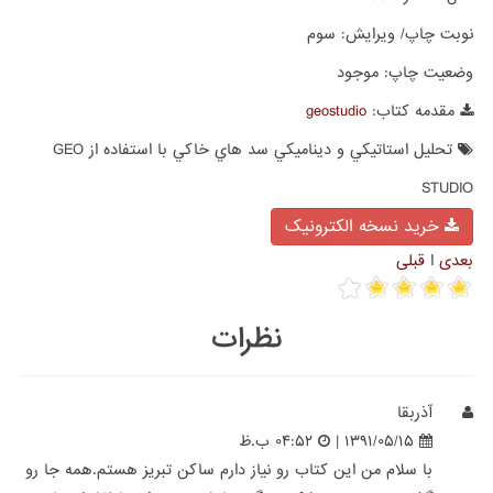
نوبت چاپ/ ویرایش:
سوم
وضعیت چاپ:
موجود
مقدمه کتاب:
geostudio
تحليل استاتيکي و ديناميکي سد هاي خاکي با استفاده از GEO
STUDIO
خرید نسخه الکترونیک
بعدی
ا
قبلی
نظرات
آذربقا
۱۳۹۱/۰۵/۱۵ |
۰۴:۵۲ ب.ظ
با سلام من این کتاب رو نیاز دارم ساکن تبریز هستم.همه جا رو