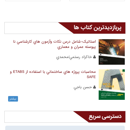
پربازدیدترین کتاب ها
استاتيک-شامل درس نکات وآزمون هاي کارشناسي نا
پيوسته عمران و معماري
خاکزاد رستمي/محمدي
محاسبات پروژه هاي ساختماني با استفاده از ETABS و
SAFE
حسن باجي
بیشتر
دسترسی سریع