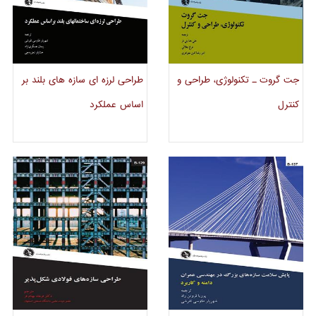
Paolo Croce
گروه CTBUH
جت گروت ـ تکنولوژی، طراحی و
طراحی لرزه ای سازه های بلند بر
کنترل
اساس عملکرد