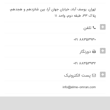
تهران، یوسف آباد، خیابان جهان آرا، بین شانزدهم و هجدهم،
پلاک ۳۳، طبقه دوم، واحد ۱۱
تلفن
۸۸۳۵۳۹۳۰ ۰۲۱
دورنگار
۸۸۳۵۳۹۳۲ ۰۲۱
پست الکترونیک
info@elme-omran.com