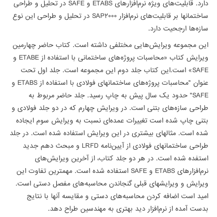
دارد. قابلیت‌های ویژه نرم‌افزارهای
ETABS
و
SAFE
در تحلیل و طراحی
ساختمانها بر قابلیت‌های نرم‌افزار
SAP۲۰۰۰
در تحلیل و طراحی این نوع
سازه‌ها ارجحیت دارد.
این مجموعه ویرایش‌هایی مختلفی داشته است. کتاب حاضر چهارمین
ویرایش کتاب «محاسبات پروژه‌های ساختمانی با استفاده از
ETABE
و
SAFE
» است.این کتاب جلد دوم این مجموعه است. جلد اول تحت
عنوان "محاسبات پروژه‌های ساختمانهای فولادی با استفاده از
ETABS
و
SAFE
" حدود یک سال پیش به چاپ رسید. جلد حاضر مربوط به
طراحی سازه‌های بتنی است. در ویرایش چهارم که در دو جلد فولادی و
بتنی چاپ شده است تغییرات عمده‌ای نسبت به ویرایش سوم ایجاده
شده است. مثالهای بیشتری در این ویرایش استفاده شده است. در جلد
طراحی ساختمانهای فولادی از آیین‌نامه
LRFD
و مبحث دهم جدید
استفده شده است. در هر دو جلد کتاب، از آخرین ویرایش‌های
نرم‌افزارهای
ETABS
و
SAFE
استفاده شده است. مهمترین تفاوت این
ویرایش و ویرایشهای قبلی گنجاندن محاسبه‌های مفصل دستی است.
امید است اضافه کردن محاسبه‌های دستی و مقایسه آنها با نتایج
بدست آمده از نرم‌افزار دید بهتری به مهندسین طراح دهد.