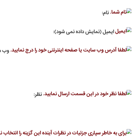
نام:
ایمیل (نمایش داده نمی شود):
وب س
نظر: