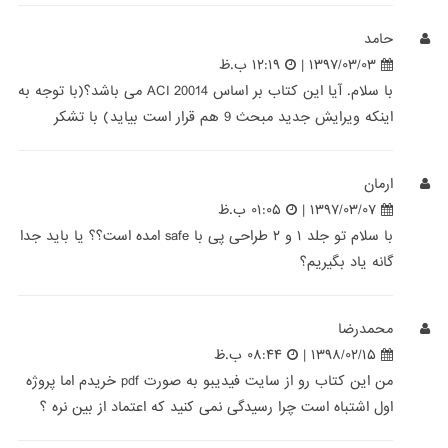
حامد
۱۳۹۷/۰۳/۰۳ |
۱۲:۱۹ ب.ظ
با سلام. آیا این کتاب بر اساس ACI 20014 می باشد؟(با توجه به
اینکه ویرایش جدید مبحث 9 هم قرار است بیاید) با تشکر
ارمان
۱۳۹۷/۰۳/۰۷ |
۰۱:۰۵ ب.ظ
با سلام تو جلد ۱ و ۲ طراحی پی با safe امده است؟؟ یا باید جدا
گانه یاد بگیریم؟
محمدرضا
۱۳۹۸/۰۲/۱۵ |
۰۸:۴۴ ب.ظ
من این کتاب رو از سایت فیدیبو به صورت pdf خریدم اما پروژه
اول اشتباه است چرا رسیدگی نمی کنید که اعتماد از بین نره ؟